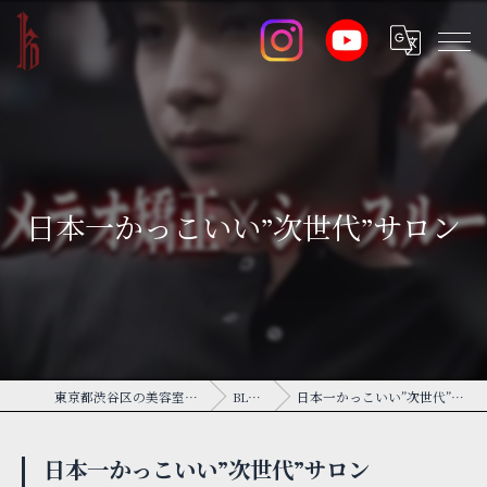
日本一かっこいい”次世代”サロン
東京都渋谷区の美容室ならK
BLOG
日本一かっこいい”次世代”サロン
日本一かっこいい”次世代”サロン