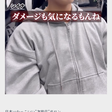
日本一かっこいい”次世代”サロン