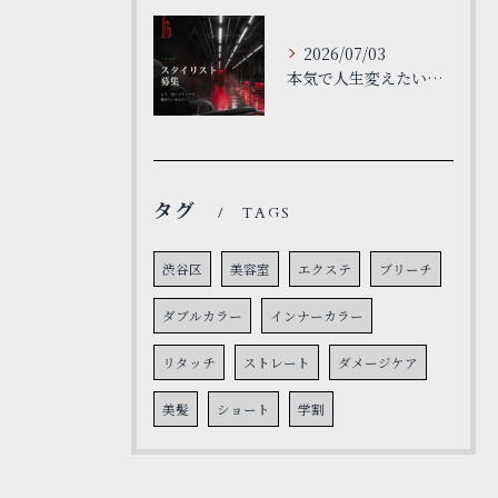
2026/07/03
本気で人生変えたい人だけで大丈夫です。
タグ
TAGS
渋谷区
美容室
エクステ
ブリーチ
ダブルカラー
インナーカラー
リタッチ
ストレート
ダメージケア
美髪
ショート
学割