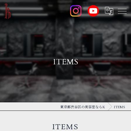
ITEMS
東京都渋谷区の美容室ならK
ITEMS
ITEMS