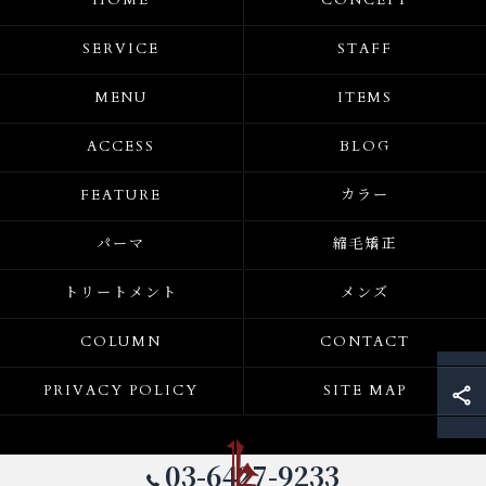
HOME
CONCEPT
SERVICE
STAFF
MENU
ITEMS
ACCESS
BLOG
FEATURE
カラー
パーマ
縮毛矯正
トリートメント
メンズ
COLUMN
CONTACT
PRIVACY POLICY
SITE MAP
03-6427-9233