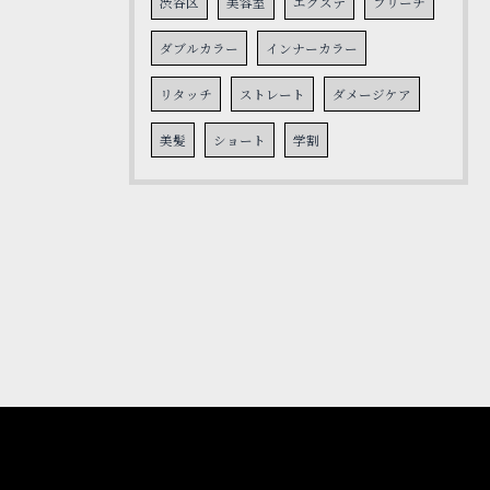
渋谷区
美容室
エクステ
ブリーチ
ダブルカラー
インナーカラー
リタッチ
ストレート
ダメージケア
美髪
ショート
学割