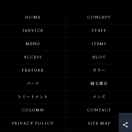
HOME
CONCEPT
SERVICE
STAFF
MENU
ITEMS
ACCESS
BLOG
FEATURE
カラー
パーマ
縮毛矯正
トリートメント
メンズ
COLUMN
CONTACT
PRIVACY POLICY
SITE MAP