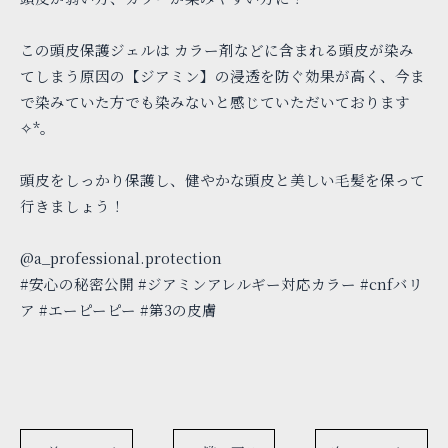
この頭皮保護ジェルは カラー剤などに含まれる頭皮が染み
てしまう原因の【ジアミン】の浸透を防ぐ効果が高く、今ま
で染みていた方でも染みないと感じていただいております
✧*｡
頭皮をしっかり保護し、健やかな頭皮と美しい毛髪を保って
行きましょう！
@a_professional.protection
#安心の秘密公開 #ジアミンアレルギー対応カラー #cnfバリ
ア #エーピーピー #第3の皮膚