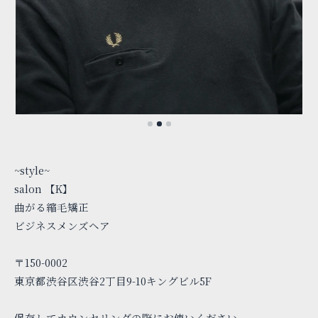
~style~
salon 【K】
曲がる縮毛矯正
ビジネスメンズヘア
〒150-0002
東京都渋谷区渋谷2丁目9-10キングビル5F
保存してカウンセリングの際にお使いください⁡