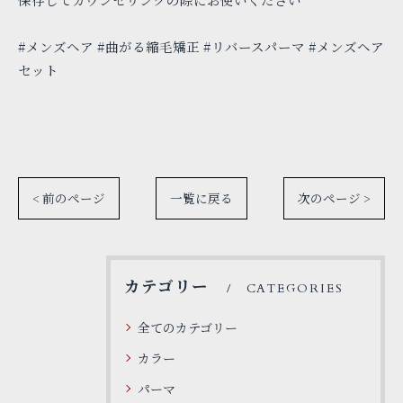
#メンズヘア #曲がる縮毛矯正 #リバースパーマ #メンズヘア
セット
< 前のページ
一覧に戻る
次のページ >
カテゴリー
CATEGORIES
全てのカテゴリー
カラー
パーマ