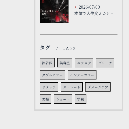
2026/07/03
本気で人生変えたい人だけで大丈夫です。
タグ
TAGS
渋谷区
美容室
エクステ
ブリーチ
ダブルカラー
インナーカラー
リタッチ
ストレート
ダメージケア
美髪
ショート
学割