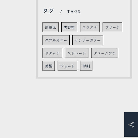
タグ
TAGS
渋谷区
美容室
エクステ
ブリーチ
ダブルカラー
インナーカラー
リタッチ
ストレート
ダメージケア
美髪
ショート
学割